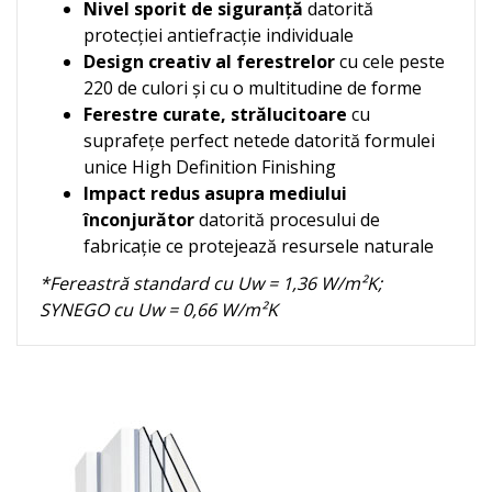
Nivel sporit de siguranţă
datorită
protecţiei antiefracţie individuale
Design creativ al ferestrelor
cu cele peste
220 de culori şi cu o multitudine de forme
Ferestre curate, strălucitoare
cu
suprafeţe perfect netede datorită formulei
unice High Definition Finishing
Impact redus asupra mediului
înconjurător
datorită procesului de
fabricaţie ce protejează resursele naturale
*Fereastră standard cu Uw = 1,36 W/m²K;
SYNEGO cu Uw = 0,66 W/m²K