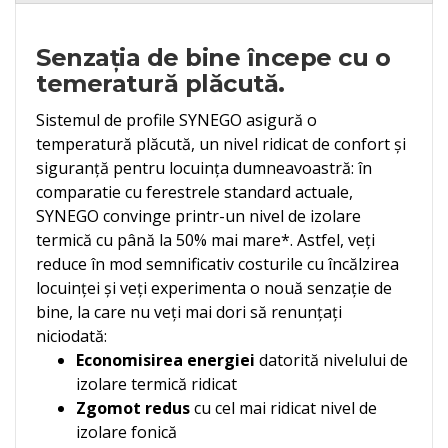
Senzaţia de bine începe cu o
temeratură plăcută.
Sistemul de profile SYNEGO asigură o
temperatură plăcută, un nivel ridicat de confort şi
siguranţă pentru locuinţa dumneavoastră: în
comparatie cu ferestrele standard actuale,
SYNEGO convinge printr-un nivel de izolare
termică cu până la 50% mai mare*. Astfel, veţi
reduce în mod semnificativ costurile cu încălzirea
locuinţei şi veţi experimenta o nouă senzaţie de
bine, la care nu veţi mai dori să renunţaţi
niciodată:
Economisirea energiei
datorită nivelului de
izolare termică ridicat
Zgomot redus
cu cel mai ridicat nivel de
izolare fonică