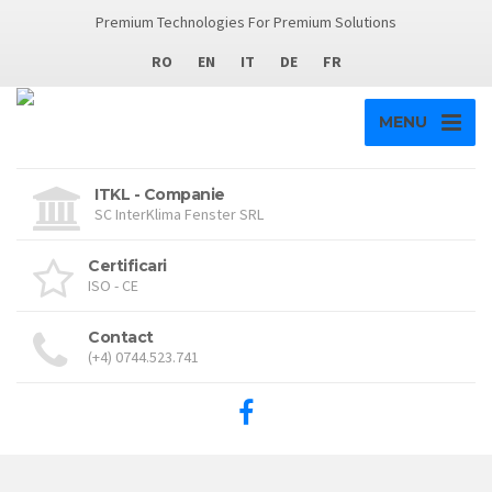
Premium Technologies For Premium Solutions
RO
EN
IT
DE
FR
MENU
ITKL - Companie
SC InterKlima Fenster SRL
Certificari
ISO - CE
Contact
(+4) 0744.523.741