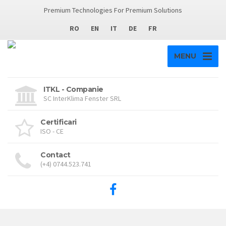
Premium Technologies For Premium Solutions
RO
EN
IT
DE
FR
MENU
ITKL - Companie
SC InterKlima Fenster SRL
Certificari
ISO - CE
Contact
(+4) 0744.523.741