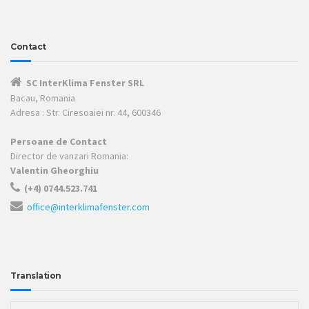
Contact
SC InterKlima Fenster SRL
Bacau, Romania
Adresa : Str. Ciresoaiei nr. 44, 600346
Persoane de Contact
Director de vanzari Romania:
Valentin Gheorghiu
(+4) 0744.523.741
office@interklimafenster.com
Translation