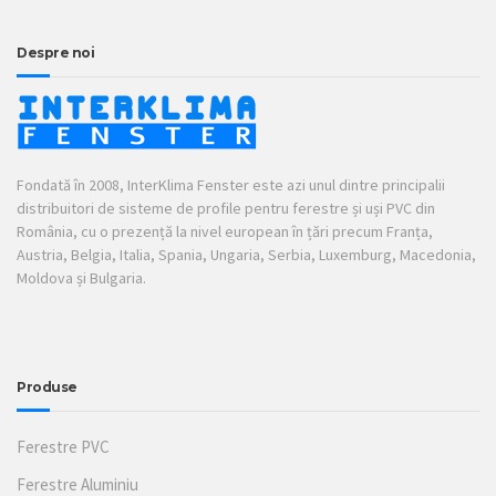
Despre noi
Fondată în 2008, InterKlima Fenster este azi unul dintre principalii
distribuitori de sisteme de profile pentru ferestre și uși PVC din
România, cu o prezență la nivel european în țări precum Franța,
Austria, Belgia, Italia, Spania, Ungaria, Serbia, Luxemburg, Macedonia,
Moldova și Bulgaria.
Produse
Ferestre PVC
Ferestre Aluminiu