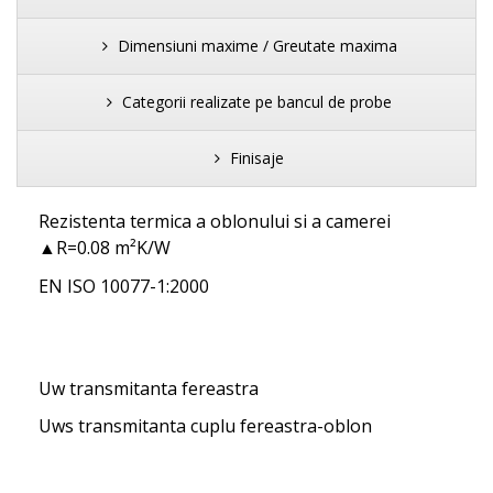
Dimensiuni maxime / Greutate maxima
Categorii realizate pe bancul de probe
Finisaje
Rezistenta termica a oblonului si a camerei
▲R=0.08 m²K/W
EN ISO 10077-1:2000
Uw transmitanta fereastra
Uws transmitanta cuplu fereastra-oblon