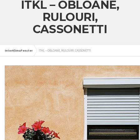
ITKL – OBLOANE,
RULOURI,
CASSONETTI
InterKlimaFenster
ITKL – OBLOANE, RULOURI, CASSONETTI