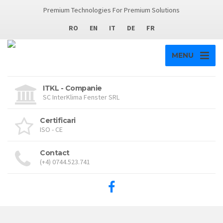
Premium Technologies For Premium Solutions
RO
EN
IT
DE
FR
MENU
ITKL - Companie
SC InterKlima Fenster SRL
Certificari
ISO - CE
Contact
(+4) 0744.523.741