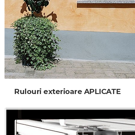
Rulouri exterioare APLICATE