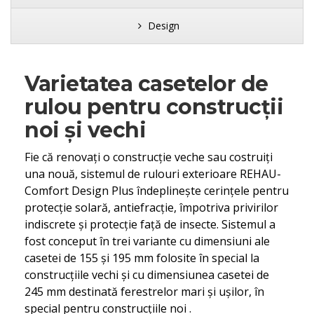
Design
Varietatea casetelor de
rulou pentru construcţii
noi şi vechi
Fie că renovaţi o construcţie veche sau costruiţi
una nouă, sistemul de rulouri exterioare REHAU-
Comfort Design Plus îndeplineşte cerinţele pentru
protecţie solară, antiefracţie, împotriva privirilor
indiscrete şi protecţie faţă de insecte. Sistemul a
fost conceput în trei variante cu dimensiuni ale
casetei de 155 şi 195 mm folosite în special la
construcţiile vechi şi cu dimensiunea casetei de
245 mm destinată ferestrelor mari şi uşilor, în
special pentru construcţiile noi .