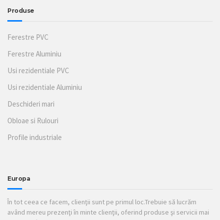
Produse
Ferestre PVC
Ferestre Aluminiu
Usi rezidentiale PVC
Usi rezidentiale Aluminiu
Deschideri mari
Obloae si Rulouri
Profile industriale
Europa
În tot ceea ce facem, clienţii sunt pe primul loc.Trebuie să lucrăm
având mereu prezenţi în minte clienţii, oferind produse şi servicii mai