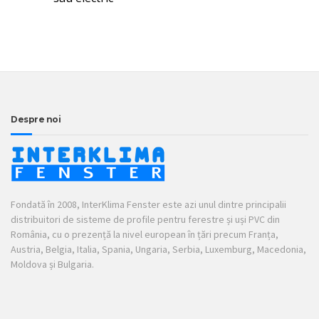
Despre noi
Fondată în 2008, InterKlima Fenster este azi unul dintre principalii
distribuitori de sisteme de profile pentru ferestre și uși PVC din
România, cu o prezență la nivel european în țări precum Franța,
Austria, Belgia, Italia, Spania, Ungaria, Serbia, Luxemburg, Macedonia,
Moldova și Bulgaria.