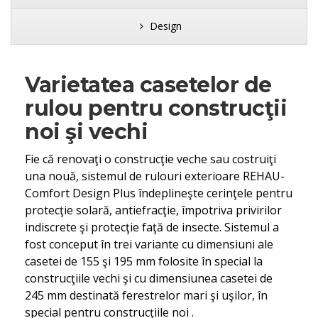
Design
Varietatea casetelor de
rulou pentru construcţii
noi şi vechi
Fie că renovaţi o construcţie veche sau costruiţi
una nouă, sistemul de rulouri exterioare REHAU-
Comfort Design Plus îndeplineşte cerinţele pentru
protecţie solară, antiefracţie, împotriva privirilor
indiscrete şi protecţie faţă de insecte. Sistemul a
fost conceput în trei variante cu dimensiuni ale
casetei de 155 şi 195 mm folosite în special la
construcţiile vechi şi cu dimensiunea casetei de
245 mm destinată ferestrelor mari şi uşilor, în
special pentru construcţiile noi .