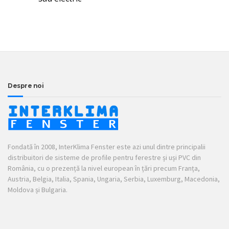
Despre noi
Fondată în 2008, InterKlima Fenster este azi unul dintre principalii
distribuitori de sisteme de profile pentru ferestre și uși PVC din
România, cu o prezență la nivel european în țări precum Franța,
Austria, Belgia, Italia, Spania, Ungaria, Serbia, Luxemburg, Macedonia,
Moldova și Bulgaria.