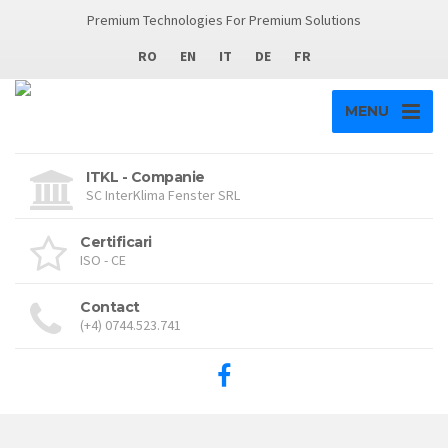
Premium Technologies For Premium Solutions
RO
EN
IT
DE
FR
MENU
ITKL - Companie
SC InterKlima Fenster SRL
Certificari
ISO - CE
Contact
(+4) 0744.523.741