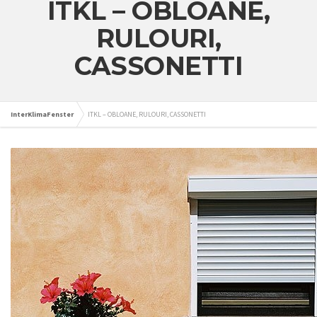
ITKL – OBLOANE,
RULOURI,
CASSONETTI
InterKlimaFenster
ITKL – OBLOANE, RULOURI, CASSONETTI