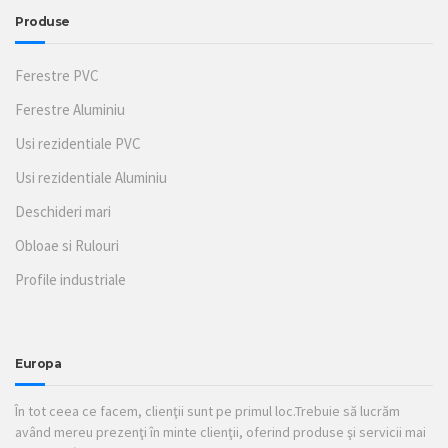
Produse
Ferestre PVC
Ferestre Aluminiu
Usi rezidentiale PVC
Usi rezidentiale Aluminiu
Deschideri mari
Obloae si Rulouri
Profile industriale
Europa
În tot ceea ce facem, clienţii sunt pe primul loc.Trebuie să lucrăm
având mereu prezenţi în minte clienţii, oferind produse şi servicii mai