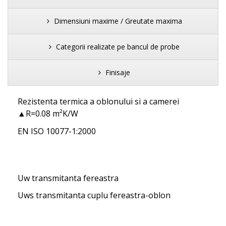
Dimensiuni maxime / Greutate maxima
Categorii realizate pe bancul de probe
Finisaje
Rezistenta termica a oblonului si a camerei
▲R=0.08 m²K/W
EN ISO 10077-1:2000
Uw transmitanta fereastra
Uws transmitanta cuplu fereastra-oblon