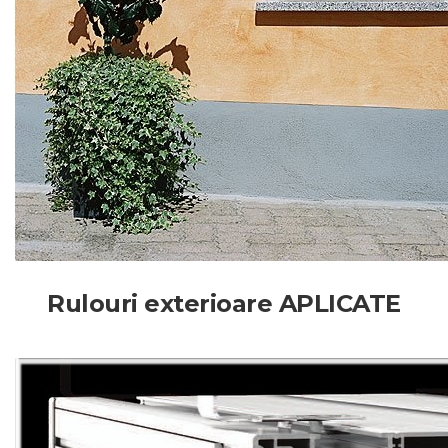
Rulouri exterioare APLICATE